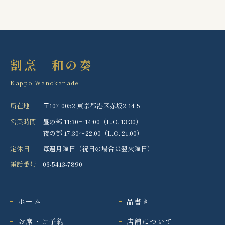
割烹 和の奏
Kappo Wanokanade
所在地
〒107-0052 東京都港区赤坂2-14-5
営業時間
昼の部 11:30〜14:00（L.O. 13:30）
夜の部 17:30〜22:00（L.O. 21:00）
定休日
毎週月曜日（祝日の場合は翌火曜日）
電話番号
03-5413-7890
ホーム
品書き
お席・ご予約
店舗について